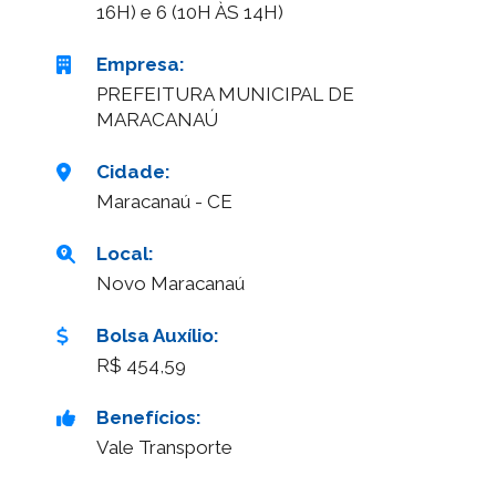
16H) e 6 (10H ÀS 14H)
Empresa
:
PREFEITURA MUNICIPAL DE
MARACANAÚ
Cidade
:
Maracanaú - CE
Local
:
Novo Maracanaú
Bolsa Auxílio
:
R$ 454,59
Benefícios
:
Vale Transporte