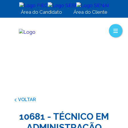
Área do Candidato
Área do Cliente
VOLTAR
10681 - TÉCNICO EM
ADMINISTRAÇÃO